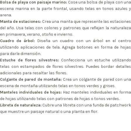
Bolsa de playa con paisaje marino:
Cose una bolsa de playa con un
escena marina en la parte frontal, usando telas en tonos azules y
arena.
Manta de estaciones:
Crea una manta que represente las estaciones
del año. Usa telas con colores y patrones que reflejen la naturaleza
en primavera, verano, otoño e invierno.
Cuadro de árbol:
Diseña un cuadro con un árbol en el centr
utilizando aplicaciones de tela. Agrega botones en forma de hojas
para darle dimensión.
Estuche de flores silvestres:
Confecciona un estuche utilizand
telas con estampados de flores silvestres. Puedes bordar detalles
adicionales para resaltar las flores.
Colgante de pared de montaña:
Crea un colgante de pared con un
escena de montaña utilizando telas en tonos verdes y grises.
Manteles individuales de hojas:
Haz manteles individuales en forma
de hojas utilizando telas con patrones de hojas o tonos verdes.
Libreta de naturaleza:
Cubre una libreta con una funda de patchwork
que muestre un paisaje natural o una planta en flor.