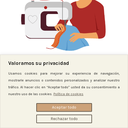
2023-26 | DisCrea
STUDIO
Política de Privacidad
|
Aviso Legal
|
Política de Cookies
|
Condiciones
Generales
Tienda
Valoramos su privacidad
Lista de deseos
Usamos cookies para mejorar su experiencia de navegación,
Carro
mostrarle anuncios o contenidos personalizados y analizar nuestro
tráfico. Al hacer clic en “Aceptar todo” usted da su consentimiento a
Mi cuenta
nuestro uso de las cookies.
Política de cookies
Aceptar todo
Rechazar todo